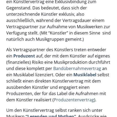
ein Künstlervertrag eine Exklusivbindung zum
Gegenstand. Das bedeutet, dass sich der
unterzeichnende Künstler exklusiv, also
ausschließlich, während der Vertragsdauer einem
Vertragspartner zur Aufnahme von Musikwerken zur
Verfügung stellt. (Mit “Künstler” in diesem Sinne sind
natürlich auch Musikgruppen gemeint.)
Als Vertragspartner des Künstlers treten entweder
ein
Produzent
auf, der mit dem Künstler auf eigenes
(finanzielles) Risiko eine Musikproduktion durchführt
und diese komplett per
Bandübernahmevertrag
an
ein Musiklabel lizenziert. Oder ein
Musiklabel
selbst
schließt einen direkten Künstlervertrag mit dem
ausübenden Künstler und engagiert einen
Produzenten, der für das Label die Aufnahmen mit
dem Künstler realisiert (
Produzentenvertrag
).
Um den Künstlervertrag selbst ranken sich unter
Musikern
“Legenden und Mythen”
. Ausdrücke wie