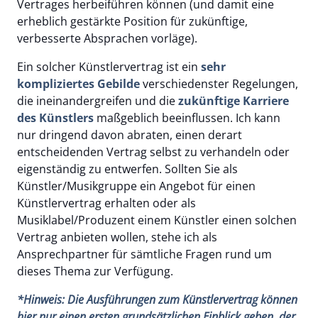
Vertrages herbeiführen können (und damit eine
erheblich gestärkte Position für zukünftige,
verbesserte Absprachen vorläge).
Ein solcher Künstlervertrag ist ein
sehr
kompliziertes Gebilde
verschiedenster Regelungen,
die ineinandergreifen und die
zukünftige Karriere
des Künstlers
maßgeblich beeinflussen. Ich kann
nur dringend davon abraten, einen derart
entscheidenden Vertrag selbst zu verhandeln oder
eigenständig zu entwerfen. Sollten Sie als
Künstler/Musikgruppe ein Angebot für einen
Künstlervertrag erhalten oder als
Musiklabel/Produzent einem Künstler einen solchen
Vertrag anbieten wollen, stehe ich als
Ansprechpartner für sämtliche Fragen rund um
dieses Thema zur Verfügung.
*Hinweis: Die Ausführungen zum Künstlervertrag können
hier nur einen ersten grundsätzlichen Einblick geben, der