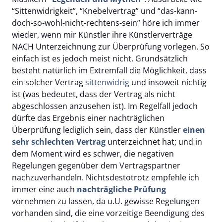
“Sittenwidrigkeit”, “Knebelvertrag” und “das-kann-
doch-so-wohl-nicht-rechtens-sein” höre ich immer
wieder, wenn mir Künstler ihre Künstlerverträge
NACH Unterzeichnung zur Überprüfung vorlegen. So
einfach ist es jedoch meist nicht. Grundsätzlich
besteht natürlich im Extremfall die Möglichkeit, dass
ein solcher Vertrag
sittenwidrig
und insoweit nichtig
ist (was bedeutet, dass der Vertrag als nicht
abgeschlossen anzusehen ist). Im Regelfall jedoch
dürfte das Ergebnis einer nachträglichen
Überprüfung lediglich sein, dass der Künstler
einen
sehr schlechten Vertrag
unterzeichnet hat; und in
dem Moment wird es schwer, die negativen
Regelungen gegenüber dem Vertragspartner
nachzuverhandeln. Nichtsdestotrotz empfehle ich
immer eine auch
nachträgliche Prüfung
vornehmen zu lassen, da u.U. gewisse Regelungen
vorhanden sind, die eine vorzeitige Beendigung des