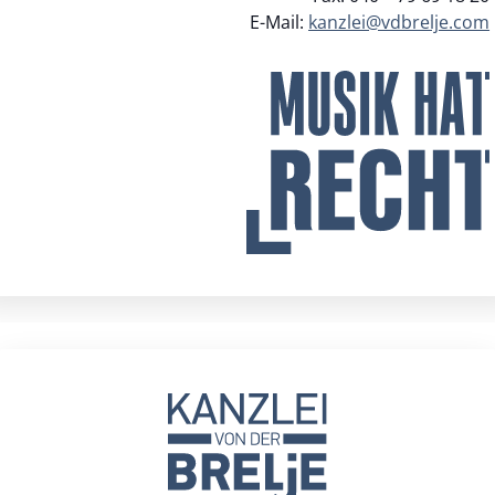
E-Mail:
kanzlei@vdbrelje.com