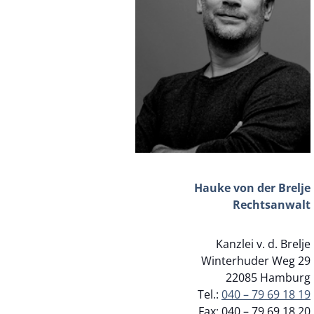
Hauke von der Brelje
Rechtsanwalt
Kanzlei v. d. Brelje
Winterhuder Weg 29
22085 Hamburg
Tel.:
040 – 79 69 18 19
Fax: 040 – 79 69 18 20